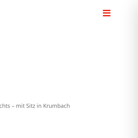
Toggle
Navigati
chts – mit Sitz in Krumbach