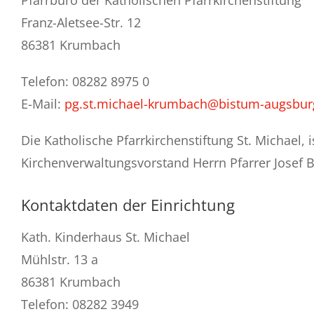
Pfarrbüro der Katholischen Pfarrkirchenstiftung
Franz-Aletsee-Str. 12
Kontakt
86381 Krumbach
Telefon: 08282 8975 0
E-Mail:
pg.st.michael-krumbach@bistum-augsbur
Die Katholische Pfarrkirchenstiftung St. Michael, i
Kirchenverwaltungsvorstand Herrn Pfarrer Josef 
Kontaktdaten der Einrichtung
Kath. Kinderhaus St. Michael
Mühlstr. 13 a
86381 Krumbach
Telefon: 08282 3949