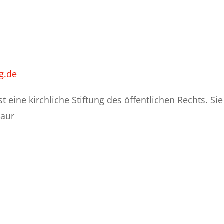
g.de
st eine kirchliche Stiftung des öffentlichen Rechts. Si
Baur