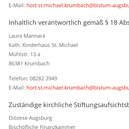
E-Mail:
hort.st.michael.krumbach@bistum-augsb
Inhaltlich verantwortlich gemäß § 18 Abs
Laura Mannará
Kath. Kinderhaus St. Michael
Mühlstr. 13 a
86381 Krumbach
Telefon: 08282 3949
E-Mail:
hort.st.michael.krumbach@bistum-augsb
Zuständige kirchliche Stiftungsaufsicht
Diözese Augsburg
Bischöfliche Finanzkammer