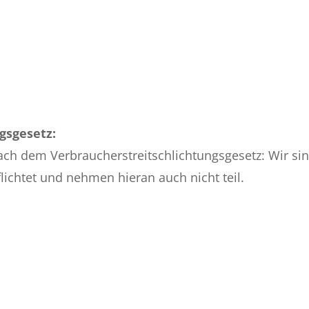
gsgesetz:
ach dem Verbraucherstreitschlichtungsgesetz: Wir si
ichtet und nehmen hieran auch nicht teil.