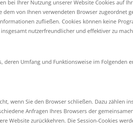
en bei Ihrer Nutzung unserer Website Cookies auf Ih
atte dem von Ihnen verwendeten Browser zugeordnet g
e Informationen zufließen. Cookies können keine Pro
 insgesamt nutzerfreundlicher und effektiver zu mac
es, deren Umfang und Funktionsweise im Folgenden er
scht, wenn Sie den Browser schließen. Dazu zählen in
rschiedene Anfragen Ihres Browsers der gemeinsamen
ere Website zurückkehren. Die Session-Cookies werde