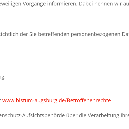
eweiligen Vorgänge informieren. Dabei nennen wir auc
sichtlich der Sie betreffenden personenbezogenen Da
ng,
r
www.bistum-augsburg.de/Betroffenenrechte
atenschutz-Aufsichtsbehörde über die Verarbeitung I