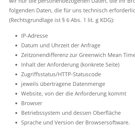
wir nur die personenbezogenen Daten, die Ihr Br
folgenden Daten, die für uns technisch erforderl
(Rechtsgrundlage ist § 6 Abs. 1 lit. g KDG):
IP-Adresse
Datum und Uhrzeit der Anfrage
Zeitzonendifferenz zur Greenwich Mean Tim
Inhalt der Anforderung (konkrete Seite)
Zugriffsstatus/HTTP-Statuscode
jeweils übertragene Datenmenge
Website, von der die Anforderung kommt
Browser
Betriebssystem und dessen Oberfläche
Sprache und Version der Browsersoftware.