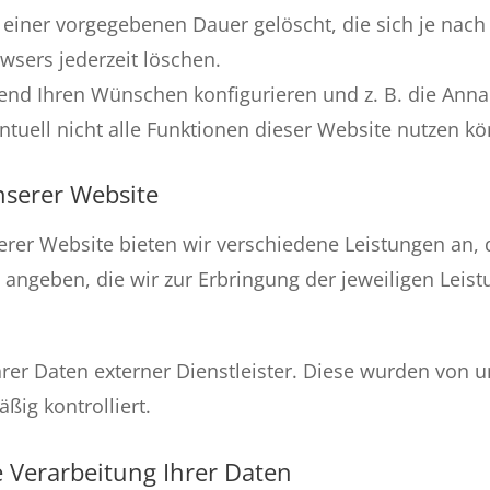
 einer vorgegebenen Dauer gelöscht, die sich je nac
wsers jederzeit löschen.
hend Ihren Wünschen konfigurieren und z. B. die Ann
ntuell nicht alle Funktionen dieser Website nutzen k
nserer Website
erer Website bieten wir verschiedene Leistungen an, 
angeben, die wir zur Erbringung der jeweiligen Leist
hrer Daten externer Dienstleister. Diese wurden von u
ig kontrolliert.
 Verarbeitung Ihrer Daten