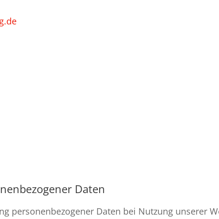
g.de
sonenbezogener Daten
bung personenbezogener Daten bei Nutzung unserer W