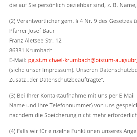
die auf Sie persönlich beziehbar sind, z. B. Name
(2) Verantwortlicher gem. § 4 Nr. 9 des Gesetzes 
Pfarrer Josef Baur
Franz-Aletsee-Str. 12
86381 Krumbach
E-Mail:
pg.st.michael-krumbach@bistum-augsubr
(siehe unser Impressum). Unseren Datenschutzbe
Zusatz „der Datenschutzbeauftragte“.
(3) Bei Ihrer Kontaktaufnahme mit uns per E-Mail 
Name und Ihre Telefonnummer) von uns gespeich
nachdem die Speicherung nicht mehr erforderlich 
(4) Falls wir für einzelne Funktionen unseres Ang