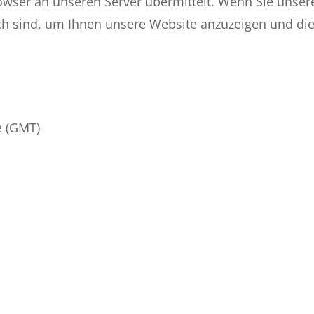
owser an unseren Server übermittelt. Wenn Sie unser
ich sind, um Ihnen unsere Website anzuzeigen und die 
e (GMT)