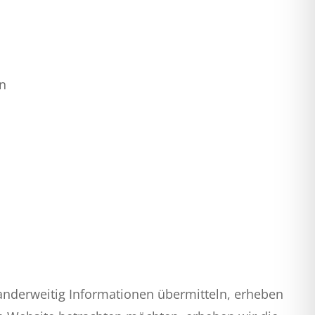
en
s anderweitig Informationen übermitteln, erheben