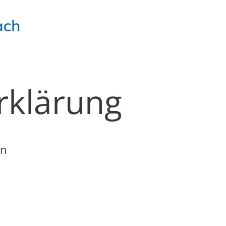
rklärung
en